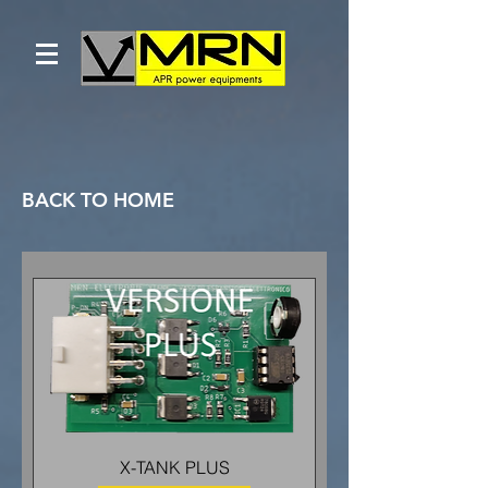
BACK TO HOME
X-TANK PLUS